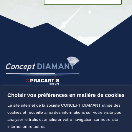
Choisir vos préférences en matière de cookies
Le site internet de la société CONCEPT DIAMANT utilise des
cookies et recueille ainsi des informations sur votre visite pour
analyser le trafic et améliorer votre navigation sur notre site
CONCEPT DIAMANT 229 Rue des Chênes • 74300 Thyez •
internet entre autres.
France