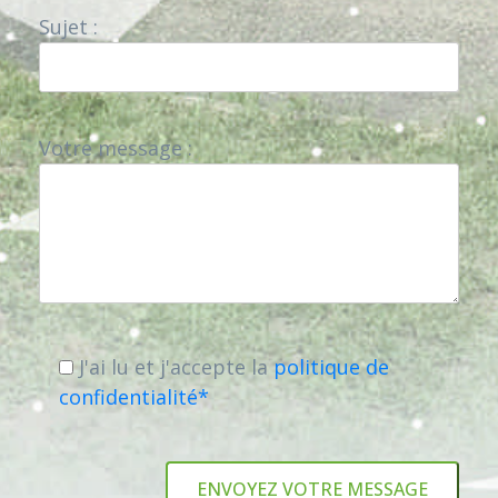
Sujet :
Votre message :
J'ai lu et j'accepte la
politique de
confidentialité
*