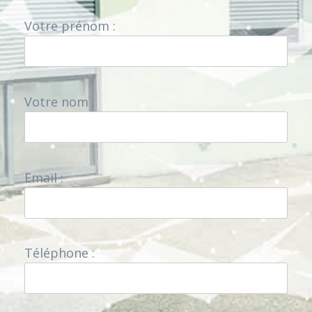
Votre prénom :
Votre nom :
Email :
Téléphone :