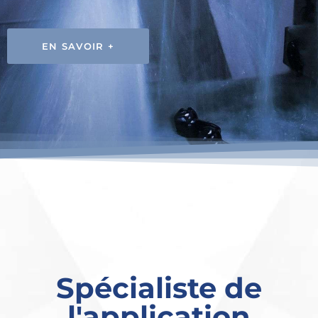
EN SAVOIR +
Spécialiste de
l'application