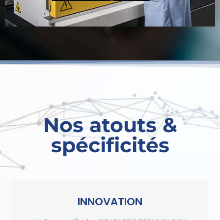
Nos atouts &
spécificités
INNOVATION
FLEXIBILITÉ