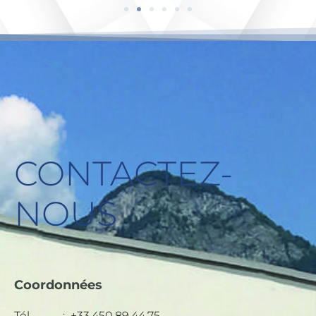
CONTACTEZ-
NOUS
Coordonnées
Tél. : +33.450.89.44.75