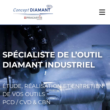
SPÉCIALISTE DE L’OUTIL
DIAMANT INDUSTRIEL
ÉTUDE, RÉALISATION ET ENTRETIEN
DE VOS OUTILS
PCD / CVD & CBN